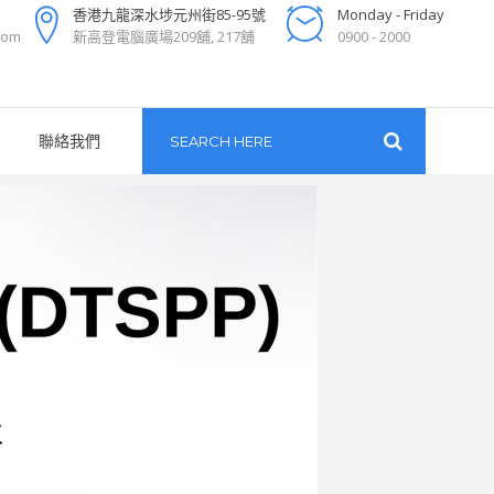
香港九龍深水埗元州街85-95號
Monday - Friday
com
新高登電腦廣場209舖, 217舖
0900 - 2000
聯絡我們