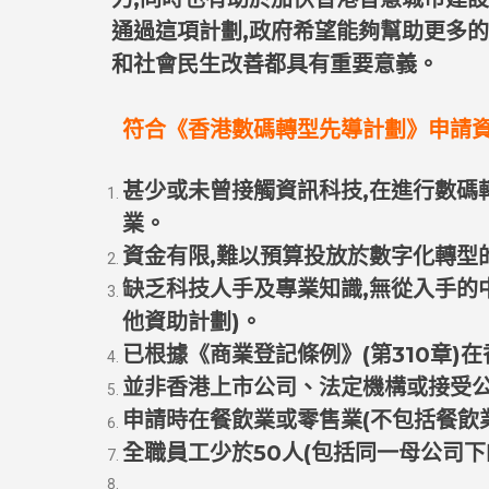
通過這項計劃,政府希望能夠幫助更多
和社會民生改善都具有重要意義。
符合《香港數碼轉型先導計劃》申請資
甚少或未曾接觸資訊科技,在進行數碼
業。
資金有限,難以預算投放於數字化轉型
缺乏科技人手及專業知識,無從入手的
他資助計劃)。
已根據《商業登記條例》(第310章)
並非香港上市公司、法定機構或接受
申請時在餐飲業或零售業(不包括餐飲
全職員工少於50人(包括同一母公司下