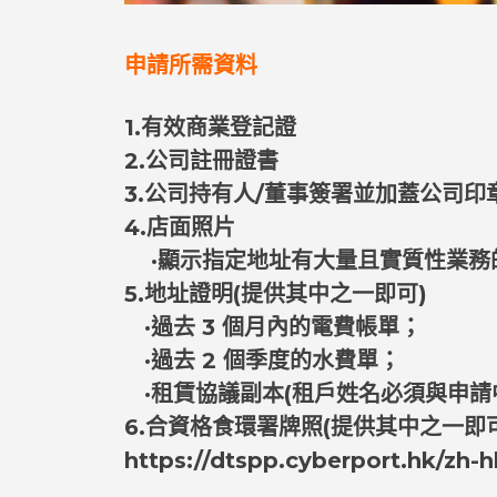
申請所需資料
1.有效商業登記證
2.公司註冊證書
3.公司持有人/董事簽署並加蓋公司印
4.店面照片
·顯示指定地址有大量且實質性業務
5.地址證明(提供其中之一即可)
·過去 3 個月內的電費帳單；
·過去 2 個季度的水費單；
·租賃協議副本(租戶姓名必須與申請
6.合資格食環署牌照(提供其中之一即
https://dtspp.cyberport.hk/