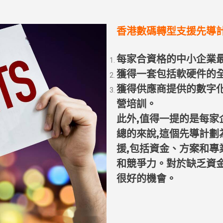
香港數碼轉型支援先導計
每家合資格的中小企業
獲得一套包括軟硬件的
獲得供應商提供的數字
營培訓。
此外,值得一提的是每家
總的來說,這個先導計
援,包括資金、方案和專
和競爭力。對於缺乏資
很好的機會。