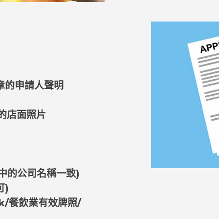
章的申請人聲明
的店面照片
中的公司名稱一致)
可)
zh-hk/餐飲業有效牌照/