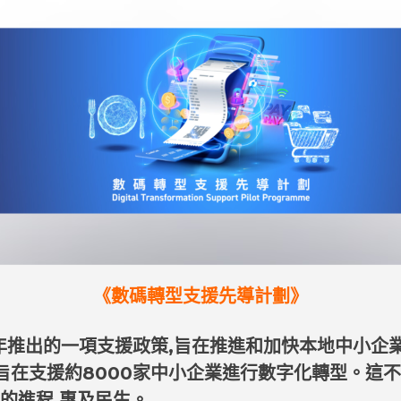
《數碼轉型支援先導計劃》
24年推出的一項支援政策,旨在推進和加快本地中小企
旨在支援約8000家中小企業進行數字化轉型。這
的進程,惠及民生。