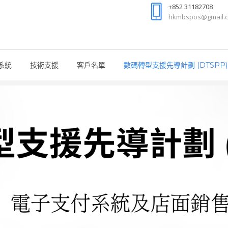
+852 31182708
hkmbspos@gmail.
系統
技術支援
客戶名單
數碼轉型支援先導計劃 (DTSPP)