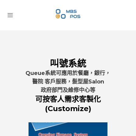
叫號系統
Queue
系統
可應用於餐廳，銀行，
醫院 客戶服務，髮型屋Salon
政府部門及維修中心等
可按客人
需求
客製化
(Customize)