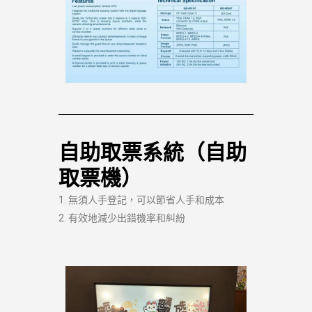
自助取票系統（自助
取票機）
1. 無須人手登記，可以節省人手和成本
2. 有效地減少出錯機率和糾紛