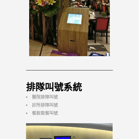
排隊叫號系統
醫院排隊叫號
診所排隊叫號
餐飲取餐叫號