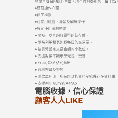
以簡單容易的操作畫面，所有資料都能夠一目了然
●簡易操作介面
●員工權限
●可使用鍵盤，滑鼠及觸屏操作
●設定使用者的密碼
● 隨時可以查詢各貨幣的結存數。
● 隨時利用報表追蹤每日的交易量。
● 按貨幣設定交易金額的小數位。
● 支援對換率顯示至電視／螢幕
● Execl, CSV 格式滙出
● 資料搜尋及排序
● 匯款單列印，所有匯款的資料記錄儲存在資料庫
● 支援列印 80mm/A4/A5
電腦收據，信心保證
顧客人人LIKE