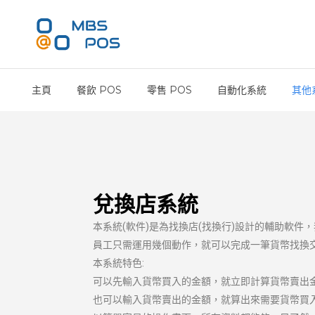
主頁
餐飲 POS
零售 POS
自動化系統
其他
兌換店系統
本系統(軟件)是為找換店(找換行)設計的輔助軟
員工只需運用幾個動作，就可以完成一筆貨幣找換交
本系統特色:
可以先輸入貨幣買入的金額，就立即計算貨幣賣出
也可以輸入貨幣賣出的金額，就算出來需要貨幣買