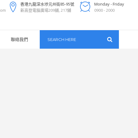
香港九龍深水埗元州街85-95號
Monday - Friday
com
新高登電腦廣場209舖, 217舖
0900 - 2000
聯絡我們