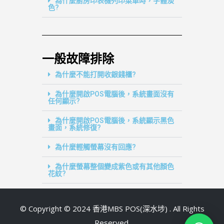
為什麼廚房印表機列印菜單時，字體淡
色?
一般故障排除
為什麼不能打開收銀錢櫃?
為什麼開啟POS電腦後，系統畫面沒有
任何顯示?
為什麼開啟POS電腦後，系統顯示黑色
畫面，系統修復?
為什麼輕觸螢幕沒有回應?
為什麼螢幕整個變成紫色或有其他顏色
花紋?
©
Copyright © 2024 香港MBS POS(深水埗) . All Rights
Reserved
.