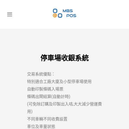
停車場收銀系統
交易系統優點：
特別適合工廠大廈及小型停車場使用
自動印製條碼入場票
條碼出閘結算(自動計時)
(可免除訂購及印製出入咭,大大減少營運費
用)
不同車輛不同收費設置
車位及車量狀態