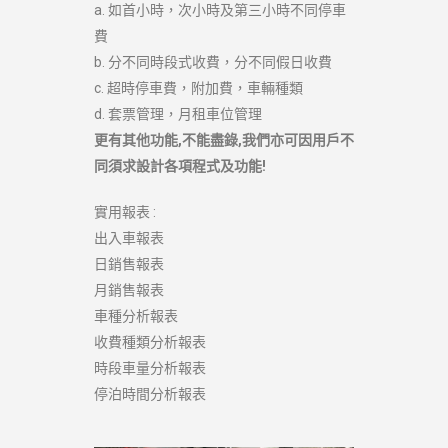
a. 如首小時，次小時及第三小時不同停車
費
b. 分不同時段式收費，分不同假日收費
c. 超時停車費，附加費，車輛種類
d. 套票管理，月租車位管理
更有其他功能,不能盡錄,我們亦可因用戶不
同須求設計各項程式及功能!
實用報表 :
出入車報表
日銷售報表
月銷售報表
車種分析報表
收費種類分析報表
時段車量分析報表
停泊時間分析報表